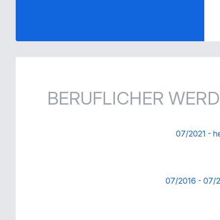
BERUFLICHER WER
07/2021
-
h
07/2016
-
07/