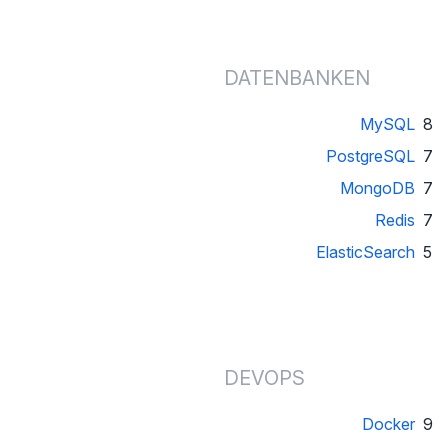
DATENBANKEN
MySQL
8
PostgreSQL
7
MongoDB
7
Redis
7
ElasticSearch
5
DEVOPS
Docker
9