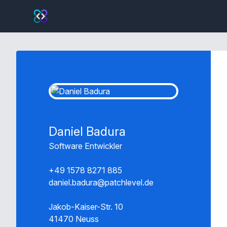
Daniel Badura
Software Entwickler
+49 1578 8271 885
daniel.badura@patchlevel.de
Jakob-Kaiser-Str.
10
41470
Neuss