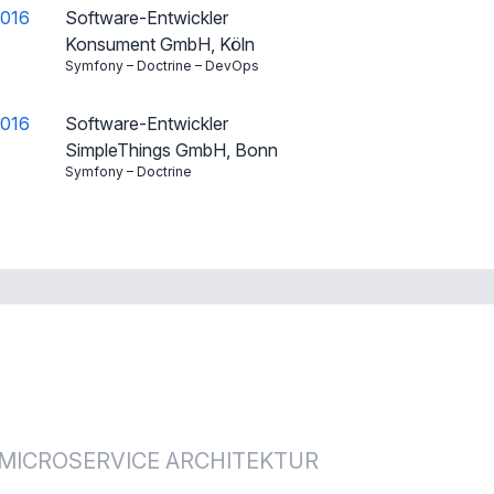
2016
Software-Entwickler
Konsument GmbH
,
Köln
Symfony – Doctrine – DevOps
2016
Software-Entwickler
SimpleThings GmbH
,
Bonn
Symfony – Doctrine
 MICROSERVICE ARCHITEKTUR