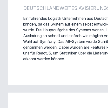
DEUTSCHLANDWEITES AVISIERUN
Ein führendes Logistik Unternehmen aus Deutsch
bringen, da das System auf einem selbst entwic
wurde. Die Hauptaufgabe des Systems war es, Li
Ausladung so schnell und einfach wie möglich vo
Wahl auf Symfony. Das Alt-System wurde Schritt f
genommen werden. Dabei wurden alle Features k
uns für ReactJS, um Statistiken über die Liefer
erkannt werden können.