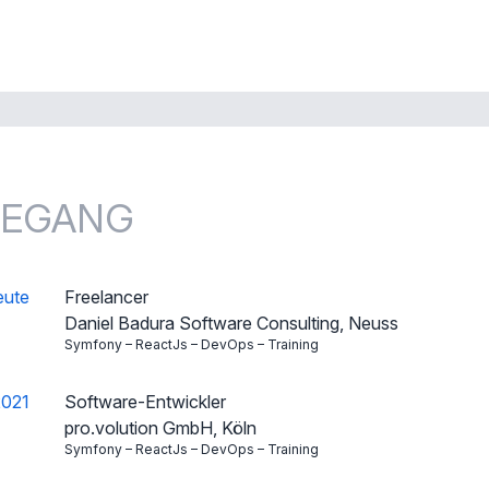
DEGANG
eute
Freelancer
Daniel Badura Software Consulting
,
Neuss
Symfony – ReactJs – DevOps – Training
2021
Software-Entwickler
pro.volution GmbH
,
Köln
Symfony – ReactJs – DevOps – Training