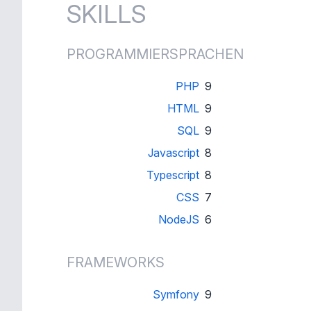
SKILLS
PROGRAMMIERSPRACHEN
PHP
9
HTML
9
SQL
9
Javascript
8
Typescript
8
CSS
7
NodeJS
6
FRAMEWORKS
Symfony
9