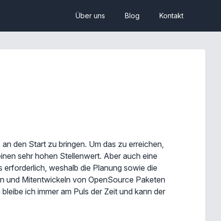
Über uns
Blog
Kontakt
te an den Start zu bringen. Um das zu erreichen,
einen sehr hohen Stellenwert. Aber auch eine
s erforderlich, weshalb die Planung sowie die
zen und Mitentwickeln von OpenSource Paketen
h bleibe ich immer am Puls der Zeit und kann der