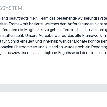
GSSYSTEM
land beauftragte mein Team das bestehende Avisierungssystem
kelten Framework basierte, welches den Anforderungen nicht 
eferanten die Möglichkeit zu geben, Termine bei den Umschlag
nstatten geht. Unsere Aufgabe war es, das alte Framework mit
ür Schritt erneuert und innerhalb weniger Monate konnte bereit
omplett übernommen und zusätzlich wurde noch ein Reporting
ungen auszuweisen, damit mögliche Engpässe bei den einzelnen