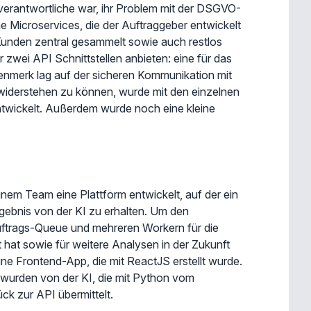
erantwortliche war, ihr Problem mit der DSGVO-
e Microservices, die der Auftraggeber entwickelt
n Kunden zentral gesammelt sowie auch restlos
 zwei API Schnittstellen anbieten: eine für das
nmerk lag auf der sicheren Kommunikation mit
widerstehen zu können, wurde mit den einzelnen
ntwickelt. Außerdem wurde noch eine kleine
em Team eine Plattform entwickelt, auf der ein
gebnis von der KI zu erhalten. Um den
uftrags-Queue und mehreren Workern für die
 hat sowie für weitere Analysen in der Zukunft
ine Frontend-App, die mit ReactJS erstellt wurde.
wurden von der KI, die mit Python vom
ck zur API übermittelt.