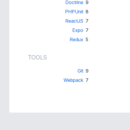
Doctrine
9
PHPUnit
8
ReactJS
7
Expo
7
Redux
5
TOOLS
Git
9
Webpack
7